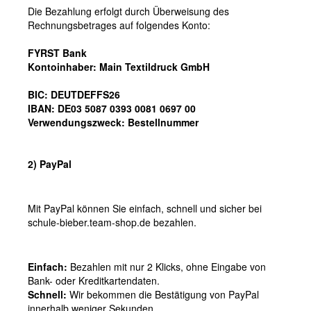
Die Bezahlung erfolgt durch Überweisung des
Rechnungsbetrages auf folgendes Konto:
FYRST Bank
Kontoinhaber: Main Textildruck GmbH
BIC: DEUTDEFFS26
IBAN: DE03 5087 0393 0081 0697 00
Verwendungszweck: Bestellnummer
2) PayPal
Mit PayPal können Sie einfach, schnell und sicher bei
schule-bieber.team-shop.de bezahlen.
Einfach:
Bezahlen mit nur 2 Klicks, ohne Eingabe von
Bank- oder Kreditkartendaten.
Schnell:
Wir bekommen die Bestätigung von PayPal
innerhalb weniger Sekunden.