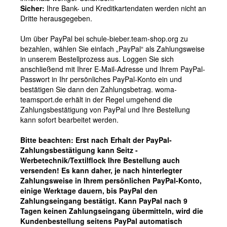
Sicher:
Ihre Bank- und Kreditkartendaten werden nicht an
Dritte herausgegeben.
Um über PayPal bei schule-bieber.team-shop.org zu
bezahlen, wählen Sie einfach „PayPal“ als Zahlungsweise
in unserem Bestellprozess aus. Loggen Sie sich
anschließend mit Ihrer E-Mail-Adresse und Ihrem PayPal-
Passwort in Ihr persönliches PayPal-Konto ein und
bestätigen Sie dann den Zahlungsbetrag. woma-
teamsport.de erhält in der Regel umgehend die
Zahlungsbestätigung von PayPal und Ihre Bestellung
kann sofort bearbeitet werden.
Bitte beachten: Erst nach Erhalt der PayPal-
Zahlungsbestätigung kann Seitz -
Werbetechnik/Textilflock Ihre Bestellung auch
versenden! Es kann daher, je nach hinterlegter
Zahlungsweise in Ihrem persönlichen PayPal-Konto,
einige Werktage dauern, bis PayPal den
Zahlungseingang bestätigt. Kann PayPal nach 9
Tagen keinen Zahlungseingang übermitteln, wird die
Kundenbestellung seitens PayPal automatisch