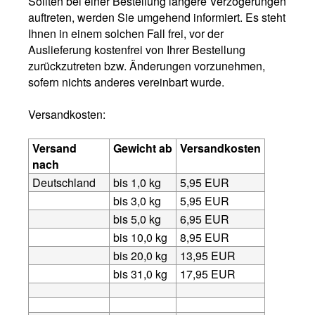
Sollten bei einer Bestellung längere Verzögerungen
auftreten, werden Sie umgehend informiert. Es steht
Ihnen in einem solchen Fall frei, vor der
Auslieferung kostenfrei von Ihrer Bestellung
zurückzutreten bzw. Änderungen vorzunehmen,
sofern nichts anderes vereinbart wurde.
Versandkosten:
Versand
Gewicht ab
Versandkosten
nach
Deutschland
bis 1,0 kg
5,95 EUR
bis 3,0 kg
5,95 EUR
bis 5,0 kg
6,95 EUR
bis 10,0 kg
8,95 EUR
bis 20,0 kg
13,95 EUR
bis 31,0 kg
17,95 EUR