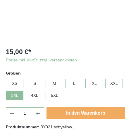
15,00 €*
Preise inkl. MwSt. zzgl. Versandkosten
Größen
XS
S
M
L
XL
XXL
3XL
4XL
5XL
In den Warenkorb
Produktnummer:
BY021.softyellow.1